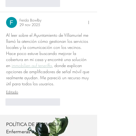
Me gusta
Reaccionar
Freida Bowlby
29 nov 2025
Al leer sobre el Ayuntamiento de Villamuriel me 
llamó la atención cómo gestionan los servicios 
locales y la comunicación con los vecinos. 
Hace poco estuve buscando mejorar la 
cobertura en mi casa y encontré una solución 
en 
immobilien auf teneriffa
, donde explican 
opciones de amplificadores de señal móvil que 
realmente ayudan. Me pareció un recurso muy 
útil para todos los usuarios.
Editado
Me gusta
Reaccionar
POLÍTICA DE PRIVACIDAD

Enfermeras a domicilio
