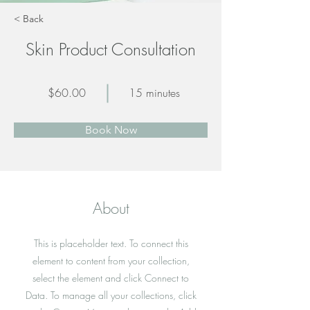
< Back
Skin Product Consultation
$60.00
15 minutes
Book Now
About
This is placeholder text. To connect this
element to content from your collection,
select the element and click Connect to
Data. To manage all your collections, click